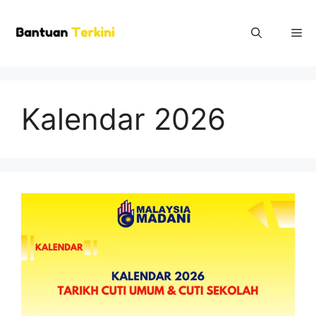
Skip
to
Me
content
Kalendar 2026