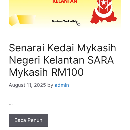
Senarai Kedai Mykasih
Negeri Kelantan SARA
Mykasih RM100
August 11, 2025
by
admin
…
Baca Penuh