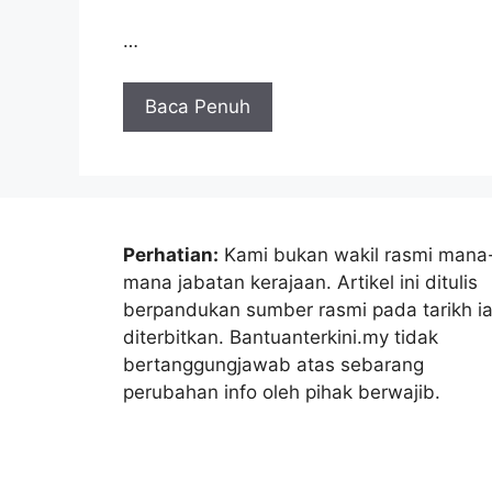
…
Baca Penuh
Perhatian:
Kami bukan wakil rasmi mana
mana jabatan kerajaan. Artikel ini ditulis
berpandukan sumber rasmi pada tarikh i
diterbitkan. Bantuanterkini.my tidak
bertanggungjawab atas sebarang
perubahan info oleh pihak berwajib.