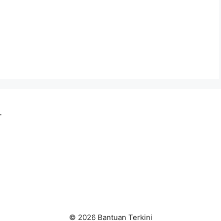
-
a
© 2026 Bantuan Terkini