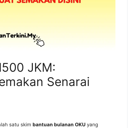
M500 JKM:
emakan Senarai
lah satu skim
bantuan bulanan OKU
yang