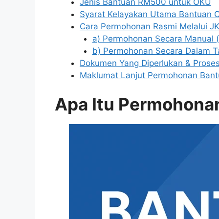
Jenis Bantuan RM500 untuk OKU
Syarat Kelayakan Utama Bantuan
Cara Permohonan Rasmi Melalui J
a) Permohonan Secara Manual (
b) Permohonan Secara Dalam Ta
Dokumen Yang Diperlukan & Prose
Maklumat Lanjut Permohonan Ba
Apa Itu Permohon