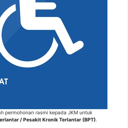
h permohonan rasmi kepada JKM untuk
lantar / Pesakit Kronik Terlantar (BPT)
.