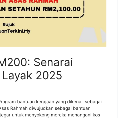
M200: Senarai
a Layak 2025
ogram bantuan kerajaan yang dikenali sebagai
sas Rahmah diwujudkan sebagai bantuan
 tegar untuk menyokong mereka menangani kos