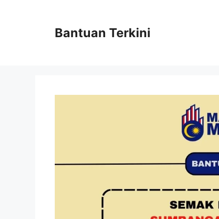
Skip
to
content
Bantuan Terkini