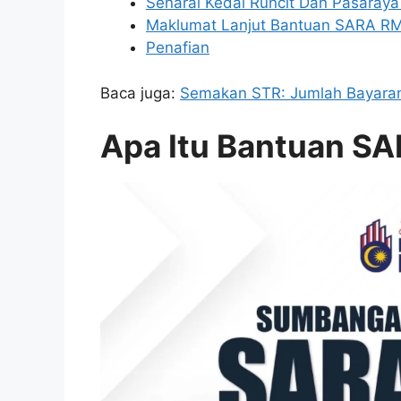
Senarai Kedai Runcit Dan Pasaray
Maklumat Lanjut Bantuan SARA RM
Penafian
Baca juga:
Semakan STR: Jumlah Bayaran 
Apa Itu Bantuan S