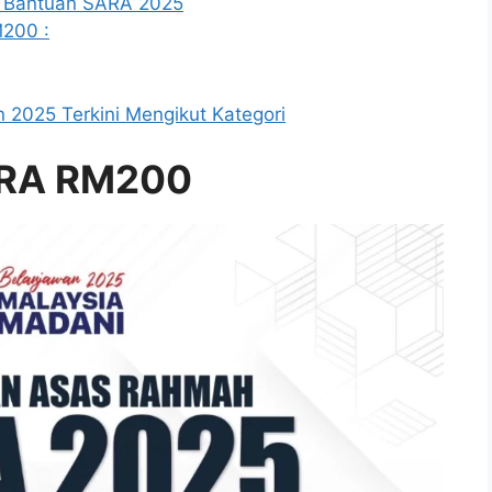
a Bantuan SARA 2025
200 :
2025 Terkini Mengikut Kategori
ARA RM200