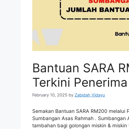
Bantuan SARA R
Terkini Penerim
February 10, 2025
by
Zabidah Vidayu
Semakan Bantuan SARA RM200 melalui Pr
Sumbangan Asas Rahmah . Sumbangan A
tambahan bagi golongan miskin & miskin