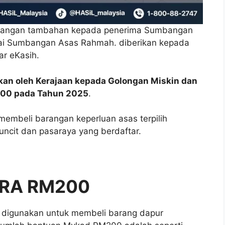
angan tambahan kepada penerima Sumbangan
gai Sumbangan Asas Rahmah. diberikan kepada
ar eKasih.
an oleh Kerajaan kepada Golongan Miskin dan
100 pada Tahun 2025
.
membeli barangan keperluan asas terpilih
runcit dan pasaraya yang berdaftar.
ARA RM200
h digunakan untuk membeli barang dapur