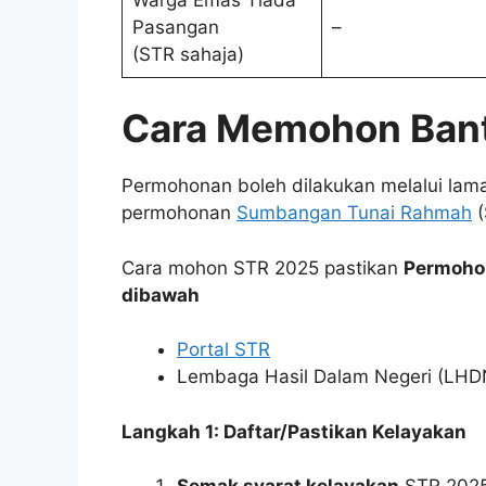
Pasangan
–
(STR sahaja)
Cara Memohon Ban
Permohonan boleh dilakukan melalui lam
permohonan
Sumbangan Tunai Rahmah
(
Cara mohon STR 2025 pastikan
Permohon
dibawah
Portal STR
Lembaga Hasil Dalam Negeri (LHD
Langkah 1: Daftar/Pastikan Kelayakan