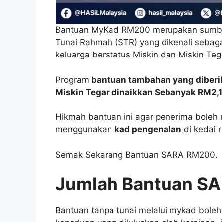
Bantuan MyKad RM200 merupakan sumb
Tunai Rahmah (STR) yang dikenali seba
keluarga berstatus Miskin dan Miskin Teg
Program
bantuan tambahan yang diberik
Miskin Tegar dinaikkan Sebanyak RM2,
Hikmah bantuan ini agar penerima boleh 
menggunakan
kad pengenalan
di kedai 
Semak Sekarang Bantuan SARA RM200.
Jumlah Bantuan S
Bantuan tanpa tunai melalui mykad bole