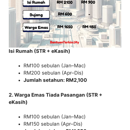
Isi Rumah (STR + eKasih)
RM100 sebulan (Jan–Mac)
RM200 sebulan (Apr–Dis)
Jumlah setahun: RM2,100
2. Warga Emas Tiada Pasangan (STR +
eKasih)
RM100 sebulan (Jan–Mac)
RM150 sebulan (Apr–Dis)