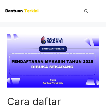
Skip
to
Me
content
Cara daftar