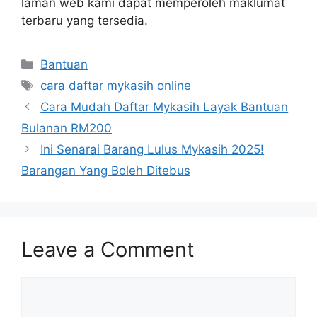
laman web kami dapat memperoleh maklumat
terbaru yang tersedia.
Categories
Bantuan
Tags
cara daftar mykasih online
Cara Mudah Daftar Mykasih Layak Bantuan
Bulanan RM200
Ini Senarai Barang Lulus Mykasih 2025!
Barangan Yang Boleh Ditebus
Leave a Comment
Comment