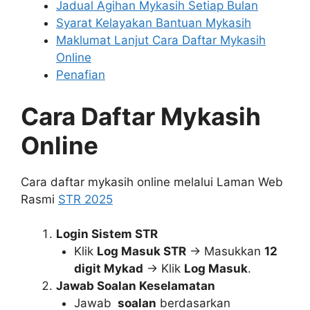
Jadual Agihan Mykasih Setiap Bulan
Syarat Kelayakan Bantuan Mykasih
Maklumat Lanjut Cara Daftar Mykasih
Online
Penafian
Cara Daftar Mykasih
Online
Cara daftar mykasih online melalui Laman Web
Rasmi
STR 2025
Login Sistem STR
Klik
Log Masuk STR
→ Masukkan
12
digit Mykad
→ Klik
Log Masuk
.
Jawab Soalan Keselamatan
Jawab
soalan
berdasarkan