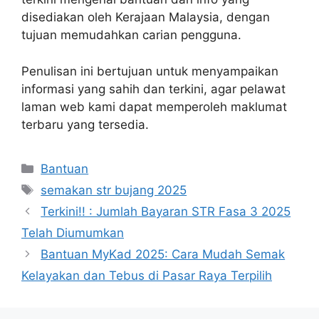
disediakan oleh Kerajaan Malaysia, dengan
tujuan memudahkan carian pengguna.
Penulisan ini bertujuan untuk menyampaikan
informasi yang sahih dan terkini, agar pelawat
laman web kami dapat memperoleh maklumat
terbaru yang tersedia.
Categories
Bantuan
Tags
semakan str bujang 2025
Terkini!! : Jumlah Bayaran STR Fasa 3 2025
Telah Diumumkan
Bantuan MyKad 2025: Cara Mudah Semak
Kelayakan dan Tebus di Pasar Raya Terpilih