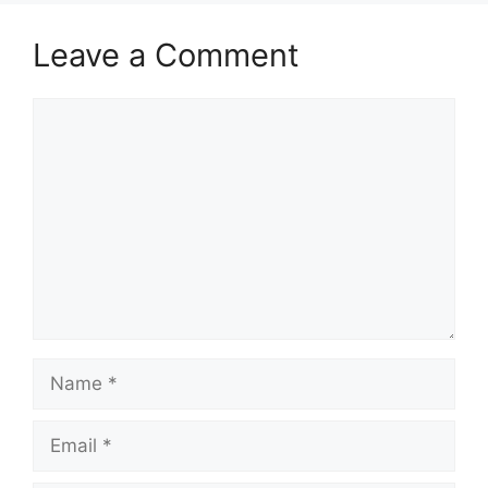
Leave a Comment
Comment
Name
Email