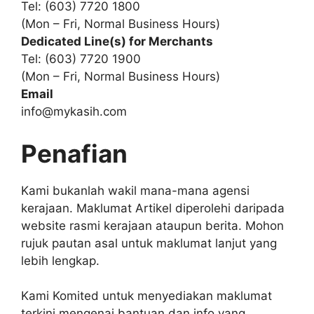
Tel: (603) 7720 1800
(Mon – Fri, Normal Business Hours)
Dedicated Line(s) for Merchants
Tel: (603) 7720 1900
(Mon – Fri, Normal Business Hours)
Email
info@mykasih.com
Penafian
Kami bukanlah wakil mana-mana agensi
kerajaan. Maklumat Artikel diperolehi daripada
website rasmi kerajaan ataupun berita. Mohon
rujuk pautan asal untuk maklumat lanjut yang
lebih lengkap.
Kami Komited untuk menyediakan maklumat
terkini mengenai bantuan dan info yang