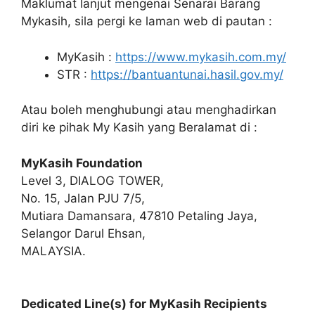
Maklumat lanjut mengenai Senarai Barang
Mykasih, sila pergi ke laman web di pautan :
MyKasih :
https://www.mykasih.com.my/
STR :
https://bantuantunai.hasil.gov.my/
Atau boleh menghubungi atau menghadirkan
diri ke pihak My Kasih yang Beralamat di :
MyKasih Foundation
Level 3, DIALOG TOWER,
No. 15, Jalan PJU 7/5,
Mutiara Damansara, 47810 Petaling Jaya,
Selangor Darul Ehsan,
MALAYSIA.
Dedicated Line(s) for MyKasih Recipients