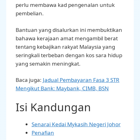
perlu membawa kad pengenalan untuk
pembelian.
Bantuan yang disalurkan ini membuktikan
bahawa kerajaan amat mengambil berat
tentang kebajikan rakyat Malaysia yang
seringkali terbeban dengan kos sara hidup
yang semakin meningkat.
Baca juga:
Jadual Pembayaran Fasa 3 STR
Mengikut Bank: Maybank, CIMB, BSN
Isi Kandungan
Senarai Kedai Mykasih Negeri Johor
Penafian