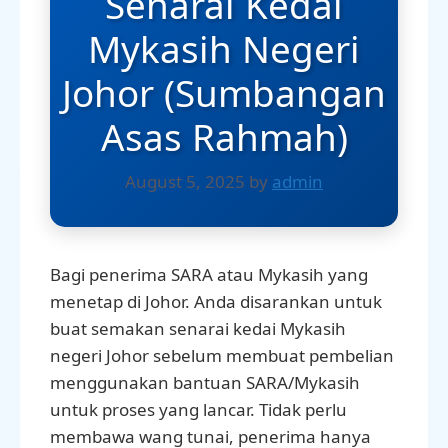
Senarai Kedai
Mykasih Negeri
Johor (Sumbangan
Asas Rahmah)
August 5, 2025
by
admin
Bagi penerima SARA atau Mykasih yang
menetap di Johor. Anda disarankan untuk
buat semakan senarai kedai Mykasih
negeri Johor sebelum membuat pembelian
menggunakan bantuan SARA/Mykasih
untuk proses yang lancar. Tidak perlu
membawa wang tunai, penerima hanya