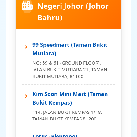
Negeri Johor (Johor
Bahru)
99 Speedmart (Taman Bukit
Mutiara)
NO: 59 & 61 (GROUND FLOOR),
JALAN BUKIT MUTIARA 21, TAMAN
BUKIT MUTIARA, 81100
Kim Soon Mini Mart (Taman
Bukit Kempas)
114, JALAN BUKIT KEMPAS 1/18,
TAMAN BUKIT KEMPAS 81200
Lotus (Plentong)