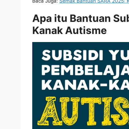
Baca Juga:
Semak Bantuan SARA 2025: 
Apa itu Bantuan Su
Kanak Autisme