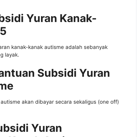
sidi Yuran Kanak-
25
aran kanak-kanak autisme adalah sebanyak
g layak.
antuan Subsidi Yuran
sme
autisme akan dibayar secara sekaligus (one off)
ubsidi Yuran