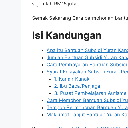
sejumlah RM15 juta.
Semak Sekarang Cara permohonan bantua
Isi Kandungan
Apa itu Bantuan Subsidi Yuran Ka
Jumlah Bantuan Subsidi Yuran Ka
Cara Pembayaran Bantuan Subsidi
Syarat Kelayakan Subsidi Yuran P
1. Kanak-Kanak
2. Ibu Bapa/Penjaga
3. Pusat Pembelajaran Autisme
Cara Memohon Bantuan Subsidi Yu
Tempoh Permohonan Bantuan Yura
Maklumat Lanjut Bantuan Yuran K