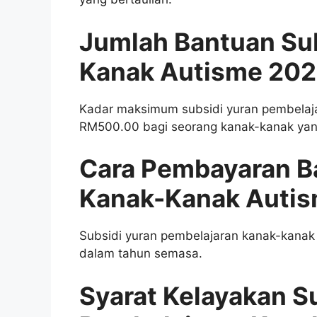
Jumlah Bantuan Sub
Kanak Autisme 20
Kadar maksimum subsidi yuran pembelaj
RM500.00 bagi seorang kanak-kanak yan
Cara Pembayaran B
Kanak-Kanak Auti
Subsidi yuran pembelajaran kanak-kanak 
dalam tahun semasa.
Syarat Kelayakan S