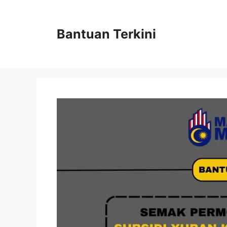
Skip
to
content
Bantuan Terkini