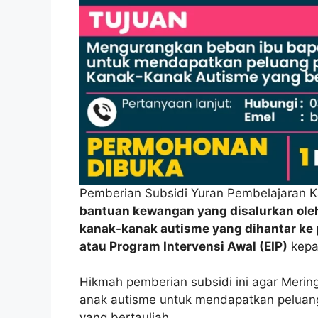
Pemberian Subsidi Yuran Pembelajaran
bantuan kewangan yang disalurkan oleh
kanak-kanak autisme yang dihantar ke
atau Program Intervensi Awal (EIP)
kepa
Hikmah pemberian subsidi ini agar Meri
anak autisme untuk mendapatkan peluang
yang bertauliah.