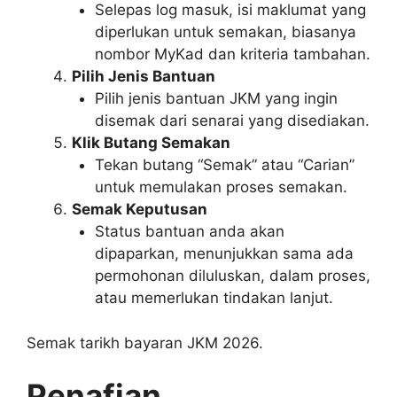
Selepas log masuk, isi maklumat yang
diperlukan untuk semakan, biasanya
nombor MyKad dan kriteria tambahan.
Pilih Jenis Bantuan
Pilih jenis bantuan JKM yang ingin
disemak dari senarai yang disediakan.
Klik Butang Semakan
Tekan butang “Semak” atau “Carian”
untuk memulakan proses semakan.
Semak Keputusan
Status bantuan anda akan
dipaparkan, menunjukkan sama ada
permohonan diluluskan, dalam proses,
atau memerlukan tindakan lanjut.
Semak tarikh bayaran JKM 2026.
Penafian