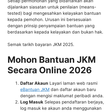
Setiap permohonan yang didaftarkan akan
dijalankan siasatan untuk penilaian (means-
tested) bagi mengesahkan kelayakan bantuan
kepada pemohon. Urusan ini bersesuaian
dengan prinsip penyampaian bantuan yang
berdasarkan kepada kelayakan dan bukan hak.
Semak tarikh bayaran JKM 2025.
Mohon Bantuan JKM
Secara Online 2026
Daftar Akaun
Layari laman web rasmi
eBantuan JKM
dan daftar akaun baru
dengan mengisi maklumat peribadi anda.
Log Masuk
Selepas pendaftaran berjaya,
log masuk ke akaun anda menggunakan