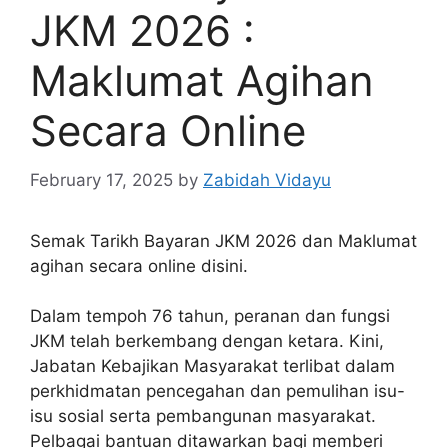
JKM 2026 :
Maklumat Agihan
Secara Online
February 17, 2025
by
Zabidah Vidayu
Semak Tarikh Bayaran JKM 2026 dan Maklumat
agihan secara online disini.
Dalam tempoh 76 tahun, peranan dan fungsi
JKM telah berkembang dengan ketara. Kini,
Jabatan Kebajikan Masyarakat terlibat dalam
perkhidmatan pencegahan dan pemulihan isu-
isu sosial serta pembangunan masyarakat.
Pelbagai bantuan ditawarkan bagi memberi