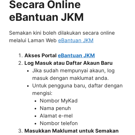
Secara Online
eBantuan JKM
Semakan kini boleh dilakukan secara online
melalui Laman Web
eBantuan JKM
Akses Portal
eBantuan JKM
Log Masuk atau Daftar Akaun Baru
Jika sudah mempunyai akaun, log
masuk dengan maklumat anda.
Untuk pengguna baru, daftar dengan
mengisi:
Nombor MyKad
Nama penuh
Alamat e-mel
Nombor telefon
Masukkan Maklumat untuk Semakan