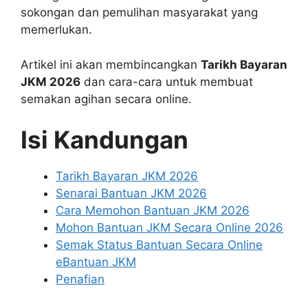
sokongan dan pemulihan masyarakat yang
memerlukan.
Artikel ini akan membincangkan
Tarikh Bayaran
JKM 2026
dan cara-cara untuk membuat
semakan agihan secara online.
Isi Kandungan
Tarikh Bayaran JKM 2026
Senarai Bantuan JKM 2026
Cara Memohon Bantuan JKM 2026
Mohon Bantuan JKM Secara Online 2026
Semak Status Bantuan Secara Online
eBantuan JKM
Penafian